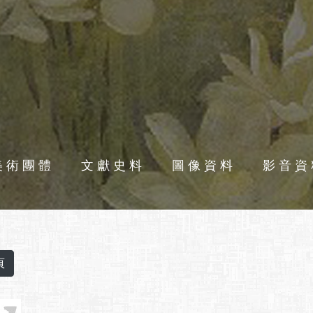
美術團體
文獻史料
圖像資料
影音資