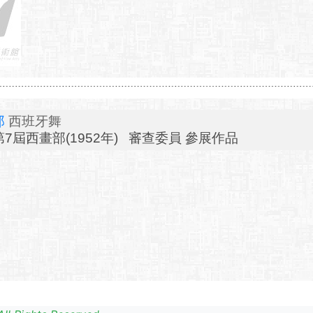
郎
西班牙舞
7屆西畫部(1952年) 審查委員 參展作品