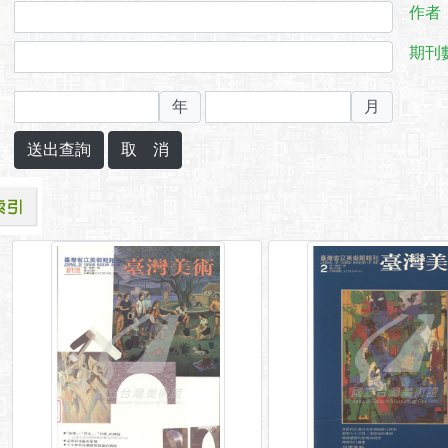
作者
期刊
年
月