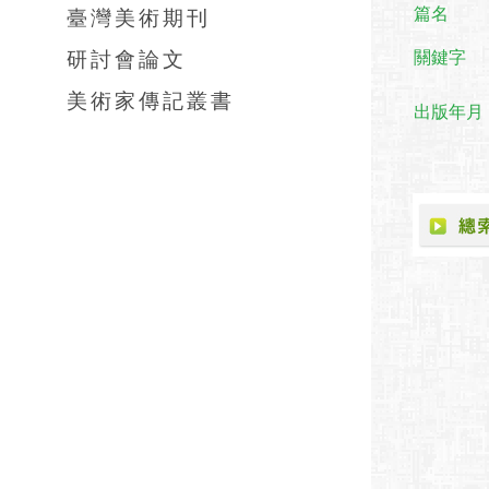
臺灣美術期刊
篇名
研討會論文
關鍵字
美術家傳記叢書
出版年月