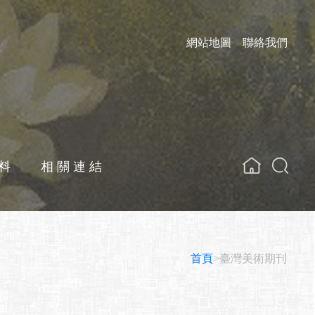
網站地圖
聯絡我們
料
相關連結
關鍵字
首頁
>臺灣美術期刊