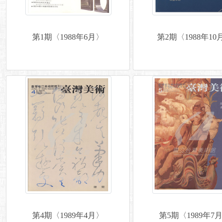
第1期〈1988年6月〉
第2期〈1988年10
第4期〈1989年4月〉
第5期〈1989年7