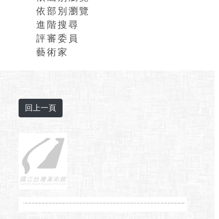
依部別瀏覽
進階搜尋
評審委員
藝術家