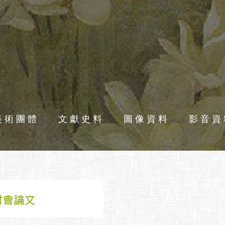
美術團體
文獻史料
圖像資料
影音資