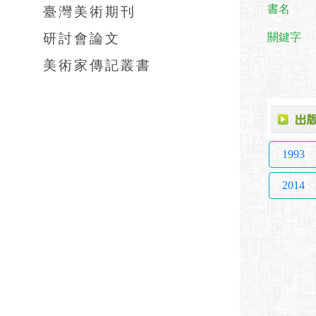
臺灣美術期刊
書名
研討會論文
關鍵字
美術家傳記叢書
1993
2014