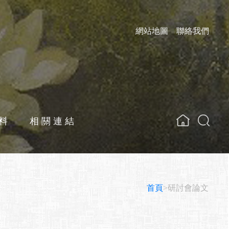
網站地圖
聯絡我們
料
相關連結
關鍵字
首頁
>研討會論文