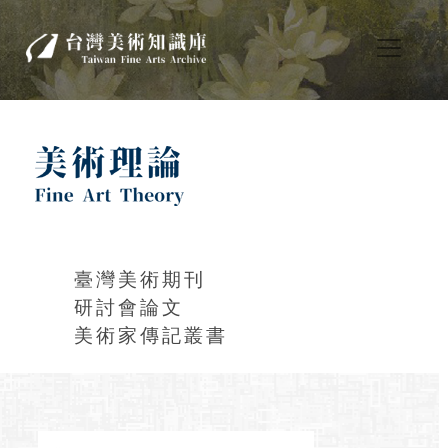
臺灣美術期刊
研討會論文
美術家傳記叢書