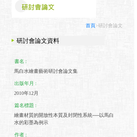
首頁
>研討會論文
研討會論文資料
書名 :
馬白水繪畫藝術研討會論文集
出版年月 :
2010年12月
篇名標題 :
繪畫材質的開放性本質及封閉性系統──以馬白
水的彩墨為例示
作者 :