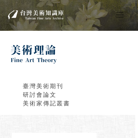
臺灣美術期刊
研討會論文
美術家傳記叢書