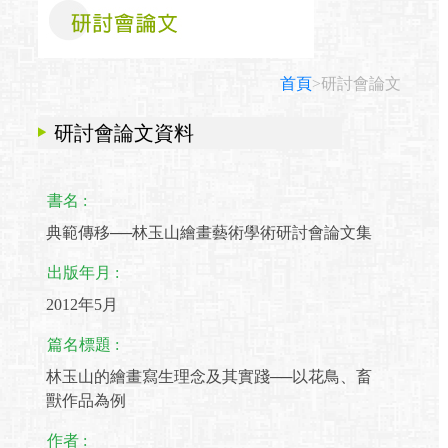
首頁
>研討會論文
研討會論文資料
書名 :
典範傳移──林玉山繪畫藝術學術研討會論文集
出版年月 :
2012年5月
篇名標題 :
林玉山的繪畫寫生理念及其實踐──以花鳥、畜
獸作品為例
作者 :