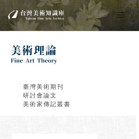
臺灣美術期刊
研討會論文
美術家傳記叢書