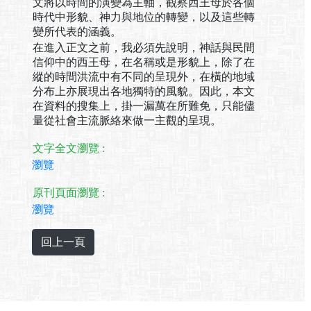
文將以時間的演變為主軸，觀察西王母於各個
時代中形貌、神力與地位的轉變，以及這些轉
變所代表的涵義。
在進入正文之前，我必須先說明，神話與民間
信仰中的西王母，在名稱或是形貌上，除了在
縱的時間洪流中有不同的呈現外，在橫的地域
分布上亦展現出各地獨特的風貌。因此，本文
在資料的搜集上，掛一漏萬在所難免，只能儘
量從社會主流脈絡來做一主觀的呈現。
文字全文瀏覽 :
瀏覽
原刊頁面瀏覽 :
瀏覽