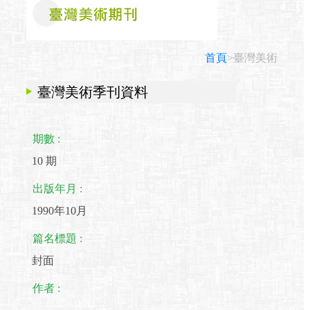
首頁
>臺灣美術
臺灣美術季刊資料
期數 :
10 期
出版年月 :
1990年10月
篇名標題 :
封面
作者 :