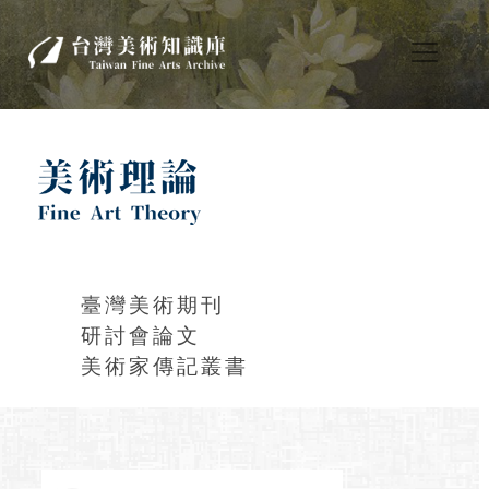
臺灣美術期刊
研討會論文
美術家傳記叢書