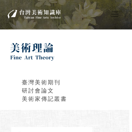
臺灣美術期刊
研討會論文
美術家傳記叢書