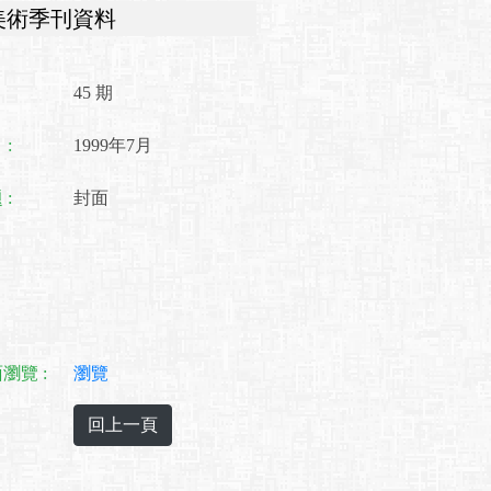
美術季刊資料
45 期
:
1999年7月
:
封面
瀏覽 :
瀏覽