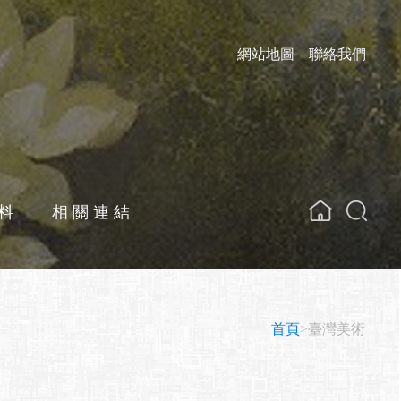
網站地圖
聯絡我們
料
相關連結
關鍵字
首頁
>臺灣美術