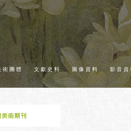
美術團體
文獻史料
圖像資料
影音資