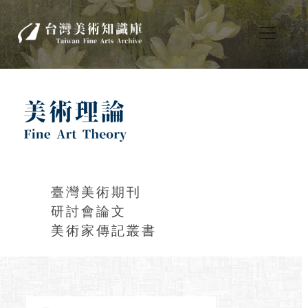
臺灣美術期刊
研討會論文
美術家傳記叢書