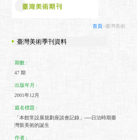
首頁
>臺灣美術
臺灣美術季刊資料
期數 :
47 期
出版年月 :
2001年12月
篇名標題 :
「本館常設展規劃座談會記錄」──日治時期臺
灣新美術的誕生
作者 :