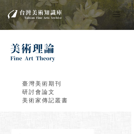
臺灣美術期刊
研討會論文
美術家傳記叢書