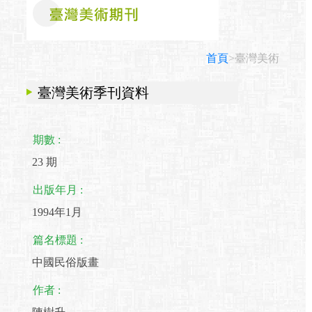
首頁
>臺灣美術
臺灣美術季刊資料
期數 :
23 期
出版年月 :
1994年1月
篇名標題 :
中國民俗版畫
作者 :