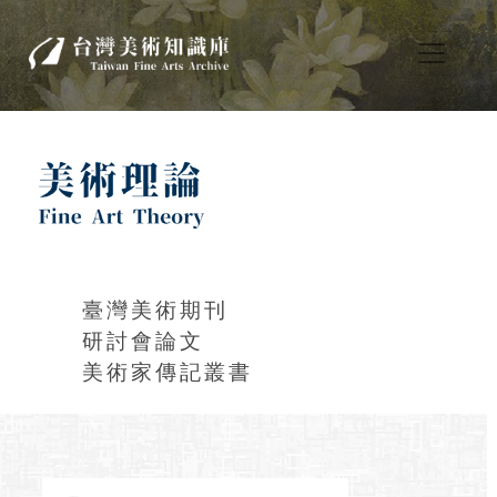
臺灣美術期刊
研討會論文
美術家傳記叢書