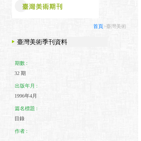
首頁
>臺灣美術
臺灣美術季刊資料
期數 :
32 期
出版年月 :
1996年4月
篇名標題 :
目錄
作者 :