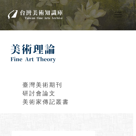
臺灣美術期刊
研討會論文
美術家傳記叢書