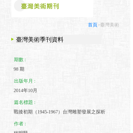
首頁
>臺灣美術
臺灣美術季刊資料
期數 :
98 期
出版年月 :
2014年10月
篇名標題 :
戰後初期（1945-1967）台灣雕塑發展之探析
作者 :