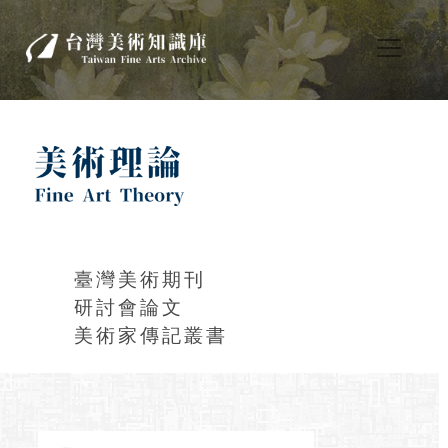
臺灣美術期刊
研討會論文
美術家傳記叢書