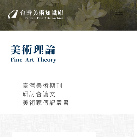
臺灣美術期刊
研討會論文
美術家傳記叢書