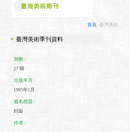
首頁
>臺灣美術
臺灣美術季刊資料
期數 :
27 期
出版年月 :
1995年1月
篇名標題 :
封面
作者 :