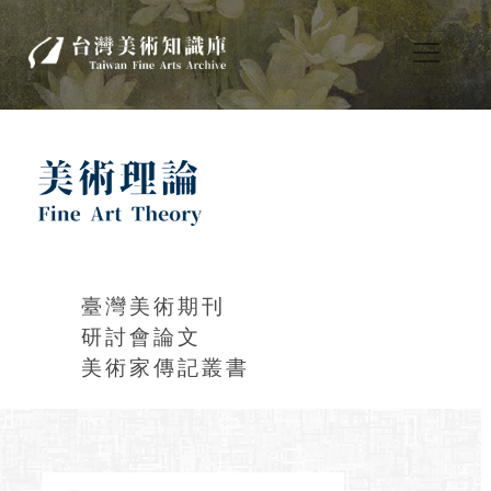
臺灣美術期刊
研討會論文
美術家傳記叢書