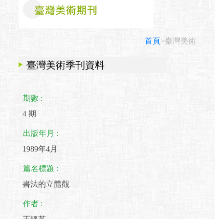
首頁
>臺灣美術
臺灣美術季刊資料
期數 :
4 期
出版年月 :
1989年4月
篇名標題 :
書法的立體觀
作者 :