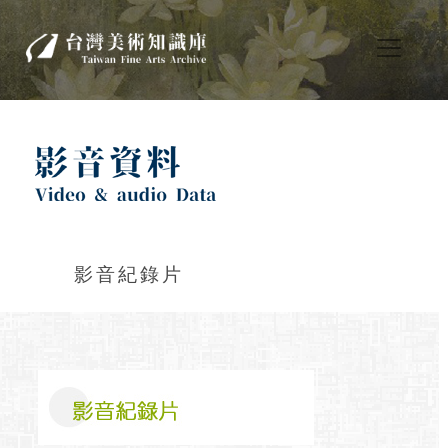
影音紀錄片