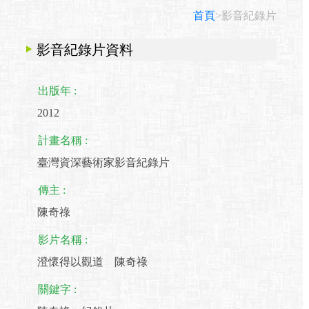
首頁
>影音紀錄片
影音紀錄片資料
出版年 :
2012
計畫名稱 :
臺灣資深藝術家影音紀錄片
傳主 :
陳奇祿
影片名稱 :
澄懷得以觀道 陳奇祿
關鍵字 :