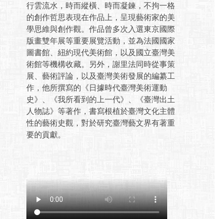
行雲流水，時而縱橫、時而凝鍊，不拘一格
的創作哲思表現在作品上，呈現藝術家的美
學思維與創作觀。作品曾多次入選東京國際
版畫雙年展等重要展覽活動，並為法國國家
圖書館、紐約現代美術館，以及國立臺灣美
術館等機構收藏。另外，謝里法同時從事策
展、藝術評論，以及臺灣美術發展的編纂工
作，他所撰寫的《日據時代臺灣美術運動
史》、《我所看到的上一代》、《臺灣出土
人物誌》等著作，書寫根植於臺灣文化主體
性的藝術史觀，對於研究臺灣藝文界有著重
要的貢獻。