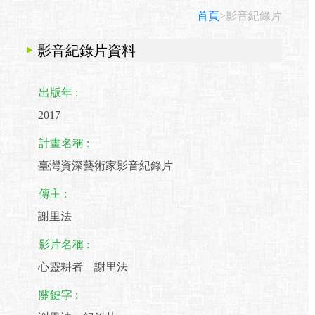
首頁
>影音紀錄片
影音紀錄片資料
出版年 :
2017
計畫名稱 :
臺灣資深藝術家影音紀錄片
傳主 :
謝里法
影片名稱 :
心靈耕者 謝里法
關鍵字 :