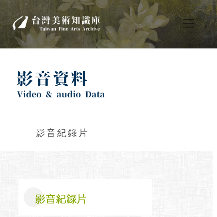
影音紀錄片