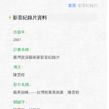
首頁
>影音紀錄片
影音紀錄片資料
出版年 :
2007
計畫名稱 :
臺灣資深藝術家影音紀錄片
傳主 :
陳雲程
影片名稱 :
藝界顛峰——台灣前輩美術家 陳雲程
關鍵字 :