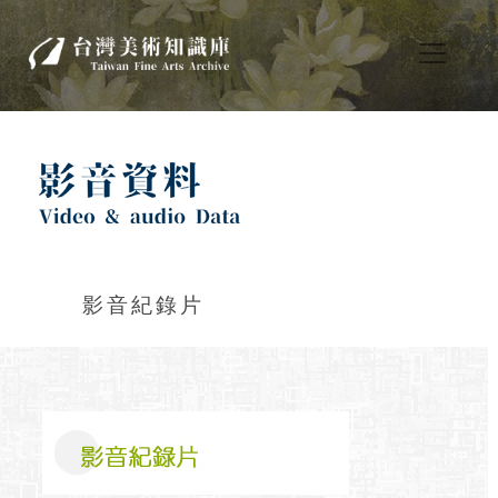
影音紀錄片