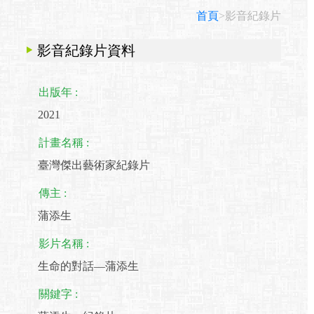
首頁
>影音紀錄片
影音紀錄片資料
出版年 :
2021
計畫名稱 :
臺灣傑出藝術家紀錄片
傳主 :
蒲添生
影片名稱 :
生命的對話—蒲添生
關鍵字 :