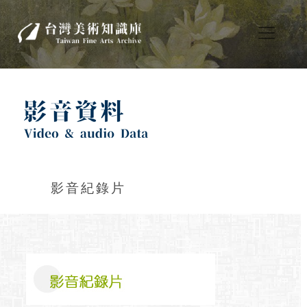
影音紀錄片