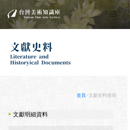
首頁
>文獻史料搜尋
文獻明細資料