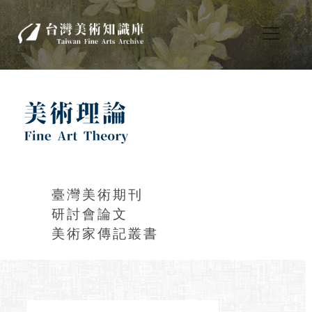
臺灣美術期刊
研討會論文
美術家傳記叢書