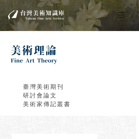
臺灣美術期刊
研討會論文
美術家傳記叢書