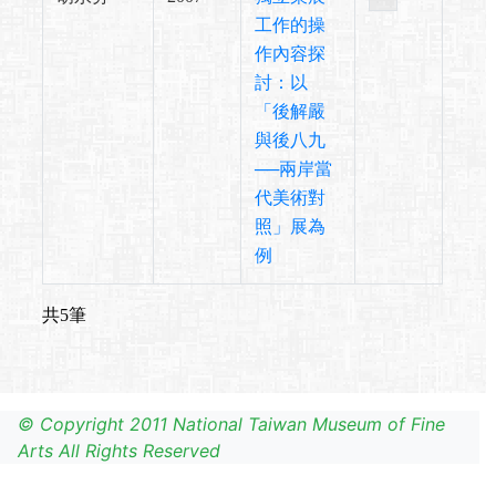
工作的操
作內容探
討：以
「後解嚴
與後八九
──兩岸當
代美術對
照」展為
例
共5筆
© Copyright 2011 National Taiwan Museum of Fine
Arts All Rights Reserved