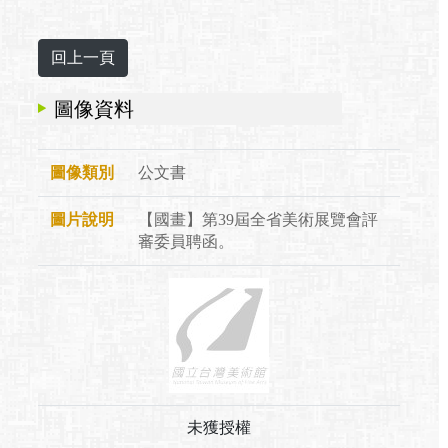
圖像資料
圖像類別
公文書
圖片說明
【國畫】第39屆全省美術展覽會評
審委員聘函。
未獲授權