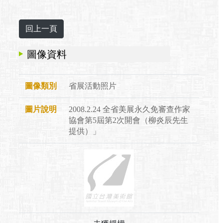
圖像資料
圖像類別
省展活動照片
圖片說明
2008.2.24 全省美展永久免審查作家
協會第5屆第2次開會（柳炎辰先生
提供）」