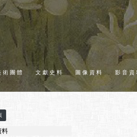
美術團體
文獻史料
圖像資料
影音資
資料