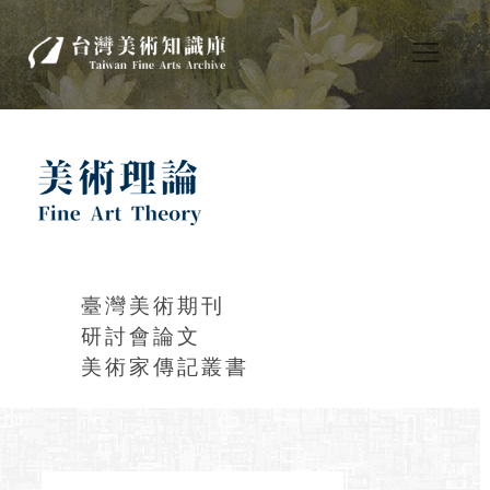
臺灣美術期刊
研討會論文
美術家傳記叢書