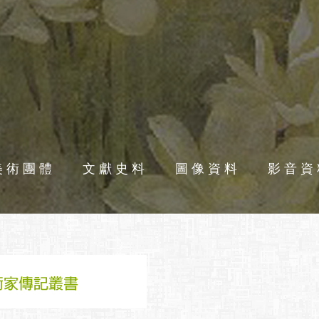
美術團體
文獻史料
圖像資料
影音資