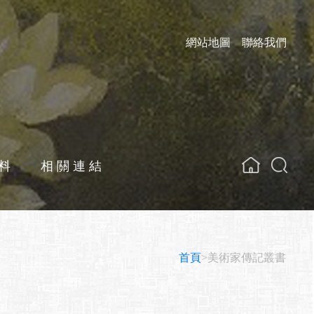
網站地圖
聯絡我們
料
相關連結
關鍵字
首頁
>美術家傳記叢書