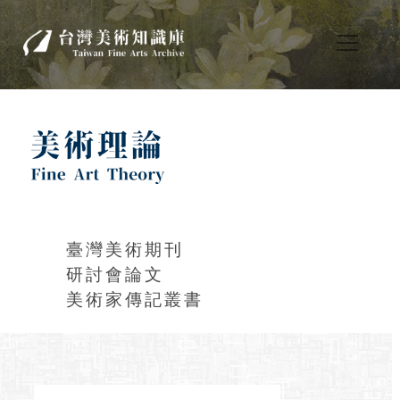
臺灣美術期刊
研討會論文
美術家傳記叢書