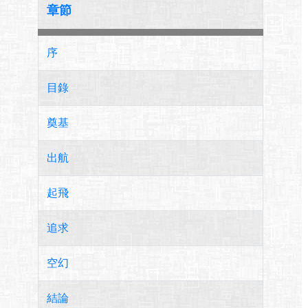
章節
序
目錄
奠基
出航
起飛
追求
空幻
結論