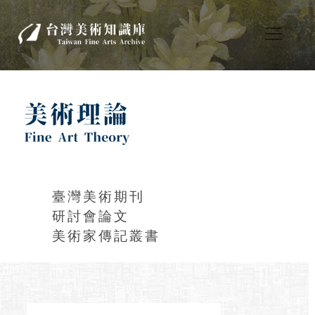
臺灣美術期刊
研討會論文
美術家傳記叢書