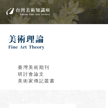
臺灣美術期刊
研討會論文
美術家傳記叢書