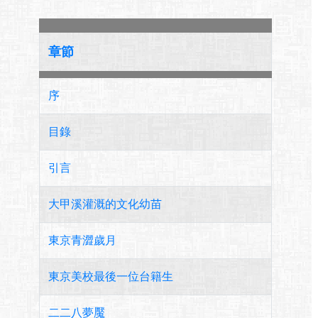
章節
序
目錄
引言
大甲溪灌溉的文化幼苗
東京青澀歲月
東京美校最後一位台籍生
二二八夢魘