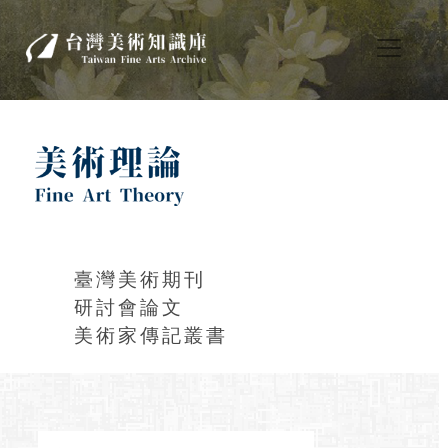
臺灣美術期刊
研討會論文
美術家傳記叢書