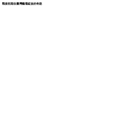
戰後初期在臺灣藝壇綻放的奇葩