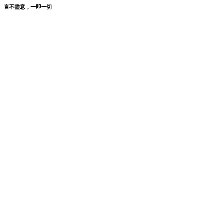
言不盡意，一即一切