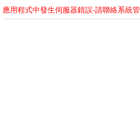
應用程式中發生伺服器錯誤-請聯絡系統